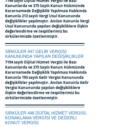
7194 sayılı Dijital Hizmet Vergisi ile Bazı
Kanunlarda ve 375 Sayılı Kanun Hükmünde
Kararnamede Değişiklik Yapılması Hakkında
Kanunla 213 sayılı Vergi Usul Kanununda
değişiklikler yapılmıştır. Anılan Kanunla Vergi
Usul Kanununda yapılan değişikliklere ilişkin
değerlendirme ve tespitlerimiz bu
sirkülerimizde özetlenmiştir.
SİRKÜLER 447 GELİR VERGİSİ
KANUNUNDA YAPILAN DEĞİŞİKLİKLER
7194 sayılı Dijital Hizmet Vergisi ile Bazı
Kanunlarda ve 375 Sayılı Kanun Hükmünde
Kararnamede Değişiklik Yapılması Hakkında
Kanunla 193 sayılı Gelir Vergisi Kanununda
değişiklikler yapılmıştır. Anılan Kanunla Gelir
Vergisi Kanununda yapılan değişikliklere
ilişkin değerlendirme ve tespitlerimiz bu
sirkülerimizde özetlenmiştir.
SİRKÜLER 446 DİJİTAL HİZMET VERGİSİ,
KONAKLAMA VERGİSİ VE DEĞERLİ
KONUT VERGİSİ