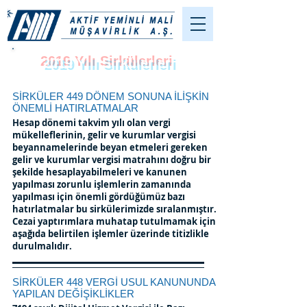
2019 Yılı Sirkülerleri
SİRKÜLER 449 DÖNEM SONUNA İLİŞKİN
ÖNEMLİ HATIRLATMALAR
Hesap dönemi takvim yılı olan vergi
mükelleflerinin, gelir ve kurumlar vergisi
beyannamelerinde beyan etmeleri gereken
gelir ve kurumlar vergisi matrahını doğru bir
şekilde hesaplayabilmeleri ve kanunen
yapılması zorunlu işlemlerin zamanında
yapılması için önemli gördüğümüz bazı
hatırlatmalar bu sirkülerimizde sıralanmıştır.
Cezai yaptırımlara muhatap tutulmamak için
aşağıda belirtilen işlemler üzerinde titizlikle
durulmalıdır.
SİRKÜLER 448 VERGİ USUL KANUNUNDA
YAPILAN DEĞİŞİKLİKLER