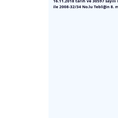
16.11.2018 tarih ve 30597 sayılı
ile 2008-32/34 No.lu Tebliğin 8.