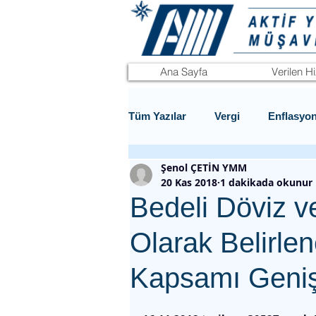
Ana Sayfa
Verilen H
Tüm Yazılar
Vergi
Enflasyo
Şenol ÇETİN YMM
20 Kas 2018
1 dakikada okunur
Bedeli Döviz v
Olarak Belirle
Kapsamı Genişl