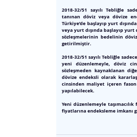
2018-32/51 sayılı Tebliğle sad
tanınan döviz veya dövize en
Türkiye’de başlayıp yurt dışında
veya yurt dışında başlayıp yurt d
sözleşmelerinin bedelinin döviz
getirilmiştir. 
2018-32/51 sayılı Tebliğle sadece
yeni düzenlemeyle, döviz cin
sözleşmeden kaynaklanan diğe
dövize endeksli olarak kararla
cinsinden maliyet içeren fason
yapılabilecek. 
Yeni düzenlemeyle taşımacılık f
fiyatlarına endeksleme imkanı ge