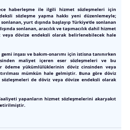
ece haberleşme ile ilgili hizmet sözleşmeleri için 
deksli sözleşme yapma hakkı yeni düzenlemeyle; 
 sonlanan, yurt dışında başlayıp Türkiye’de sonlanan 
ışında sonlanan, aracılık ve taşımacılık dahil hizmet 
 veya dövize endeksli olarak belirlenebilecek hale 
 gemi inşası ve bakım-onarımı için istisna tanınırken 
sinden maliyet içeren eser sözleşmeleri ve bu 
r ödeme yükümlülüklerinin döviz cinsinden veya 
ştırılması mümkün hale gelmiştir. Buna göre döviz 
 sözleşmeleri de döviz veya dövize endeksli olarak 
aaliyeti yapanların hizmet sözleşmelerini akaryakıt 
tirilmiştir. 