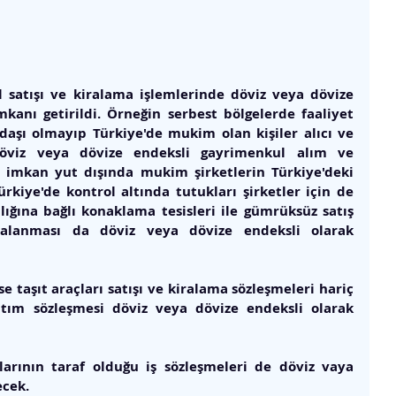
satışı ve kiralama işlemlerinde döviz veya dövize 
anı getirildi. Örneğin serbest bölgelerde faaliyet 
ndaşı olmayıp Türkiye'de mukim olan kişiler alıcı ve 
döviz veya dövize endeksli gayrimenkul alım ve 
ı imkan yut dışında mukim şirketlerin Türkiye'deki 
ürkiye'de kontrol altında tutukları şirketler için de 
lığına bağlı konaklama tesisleri ile gümrüksüz satış 
ralanması da döviz veya dövize endeksli olarak 
 taşıt araçları satışı ve kiralama sözleşmeleri hariç 
ım sözleşmesi döviz veya dövize endeksli olarak 
rının taraf olduğu iş sözleşmeleri de döviz vaya 
cek. 