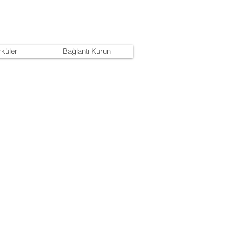
rküler
Bağlantı Kurun