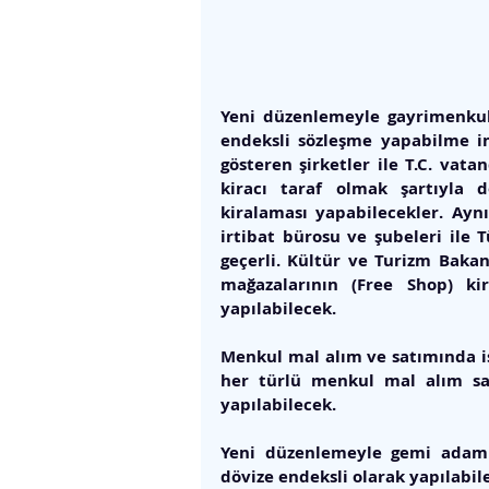
Yeni düzenlemeyle gayrimenkul 
endeksli sözleşme yapabilme imk
gösteren şirketler ile T.C. vata
kiracı taraf olmak şartıyla 
kiralaması yapabilecekler. Ayn
irtibat bürosu ve şubeleri ile T
geçerli. Kültür ve Turizm Bakan
mağazalarının (Free Shop) ki
yapılabilecek. 
Menkul mal alım ve satımında ise
her türlü menkul mal alım sat
yapılabilecek. 
Yeni düzenlemeyle gemi adamla
dövize endeksli olarak yapılabile