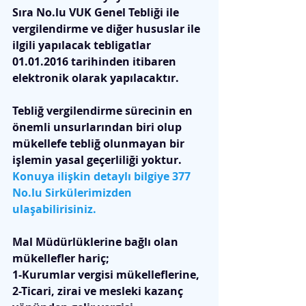
Sıra No.lu VUK Genel Tebliği ile 
vergilendirme ve diğer hususlar ile 
ilgili yapılacak tebligatlar 
01.01.2016 tarihinden itibaren 
elektronik olarak yapılacaktır. 
Tebliğ vergilendirme sürecinin en 
önemli unsurlarından biri olup 
mükellefe tebliğ olunmayan bir 
işlemin yasal geçerliliği yoktur. 
Konuya ilişkin detaylı bilgiye 377 
No.lu Sirkülerimizden 
ulaşabilirisiniz.
Mal Müdürlüklerine bağlı olan 
mükellefler hariç; 
1-Kurumlar vergisi mükelleflerine, 
2-Ticari, zirai ve mesleki kazanç 