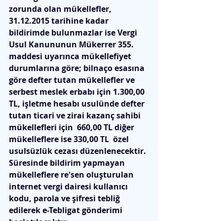
zorunda olan mükellefler, 
31.12.2015 tarihine kadar 
bildirimde bulunmazlar ise Vergi 
Usul Kanununun Mükerrer 355. 
maddesi uyarınca mükellefiyet 
durumlarına göre; bilnaço esasına 
göre defter tutan mükellefler ve 
serbest meslek erbabı için 1.300,00 
TL, işletme hesabı usulünde defter 
tutan ticari ve zirai kazanç sahibi 
mükellefleri için  660,00 TL diğer 
mükelleflere ise 330,00 TL  özel 
usulsüzlük cezası düzenlenecektir. 
Süresinde bildirim yapmayan 
mükelleflere re'sen oluşturulan 
internet vergi dairesi kullanıcı 
kodu, parola ve şifresi tebliğ 
edilerek e-Tebligat gönderimi 