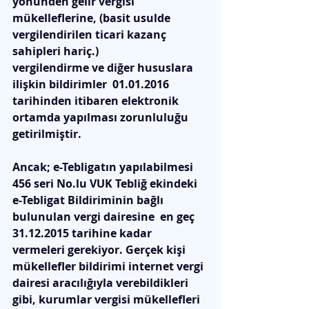
yönünden gelir vergisi 
mükelleflerine, (basit usulde 
vergilendirilen ticari kazanç 
sahipleri hariç.)  
vergilendirme ve diğer hususlara 
ilişkin bildirimler  01.01.2016 
tarihinden itibaren elektronik 
ortamda yapılması zorunluluğu 
getirilmiştir. 
Ancak; e-Tebligatın yapılabilmesi  
456 seri No.lu VUK Tebliğ ekindeki 
e-Tebligat Bildiriminin bağlı 
bulunulan vergi dairesine  en geç 
31.12.2015 tarihine kadar 
vermeleri gerekiyor
. Gerçek kişi 
mükellefler bildirimi internet vergi 
dairesi aracılığıyla verebildikleri 
gibi, kurumlar vergisi mükellefleri 