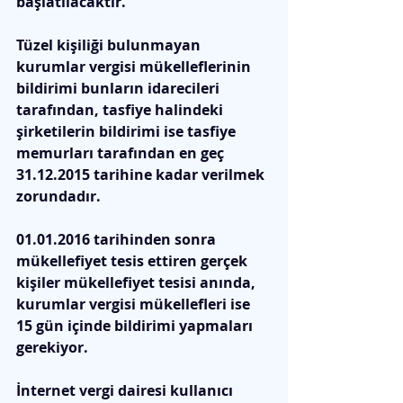
başlatılacaktır. 
Tüzel kişiliği bulunmayan 
kurumlar vergisi mükelleflerinin 
bildirimi bunların idarecileri  
tarafından, tasfiye halindeki 
şirketilerin bildirimi ise tasfiye 
memurları tarafından en geç 
31.12.2015 tarihine kadar verilmek 
zorundadır. 
01.01.2016 tarihinden sonra 
mükellefiyet tesis ettiren gerçek 
kişiler mükellefiyet tesisi anında, 
kurumlar vergisi mükellefleri ise 
15 gün içinde bildirimi yapmaları 
gerekiyor.  
İnternet vergi dairesi kullanıcı 